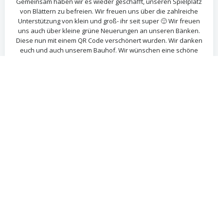
Gemeinsam haben wir es wieder geschafft, unseren Spielplatz
von Blättern zu befreien. Wir freuen uns über die zahlreiche
Unterstützung von klein und groß- ihr seit super 🙂 Wir freuen
uns auch über kleine grüne Neuerungen an unseren Bänken.
Diese nun mit einem QR Code verschönert wurden. Wir danken
euch und auch unserem Bauhof. Wir wünschen eine schöne
Adventszeit und bis ganz bald.