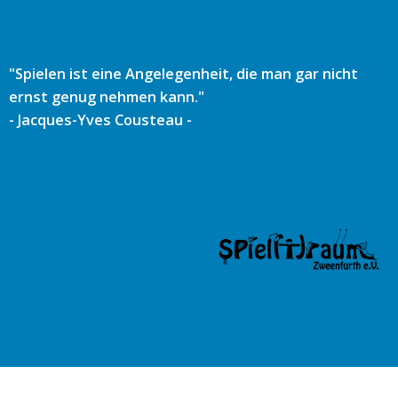
Zum
Inhalt
springen
"Spielen ist eine Angelegenheit, die man gar nicht
ernst genug nehmen kann."
- Jacques-Yves Cousteau -