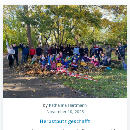
by
Katharina Hartmann
November 10, 2023
Herbstputz geschafft