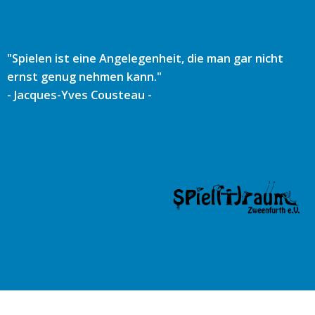
Zum
Inhalt
springen
"Spielen ist eine Angelegenheit, die man gar nicht
ernst genug nehmen kann."
- Jacques-Yves Cousteau -