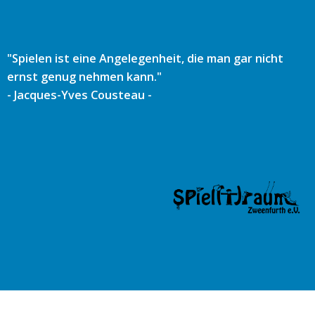
Zum
Inhalt
springen
"Spielen ist eine Angelegenheit, die man gar nicht
ernst genug nehmen kann."
- Jacques-Yves Cousteau -