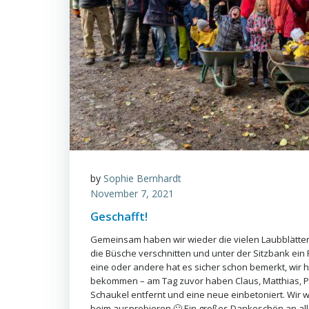
by
Sophie Bernhardt
November 7, 2021
Geschafft!
Gemeinsam haben wir wieder die vielen Laubblätt
die Büsche verschnitten und unter der Sitzbank ein P
eine oder andere hat es sicher schon bemerkt, wir
bekommen – am Tag zuvor haben Claus, Matthias, Pe
Schaukel entfernt und eine neue einbetoniert. Wir 
beim ausprobieren 🙂 Ein großes Dankeschön an all