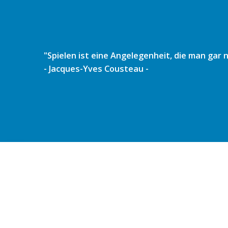
Zum
Inhalt
springen
"Spielen ist eine Angelegenheit, die man gar
- Jacques-Yves Cousteau -