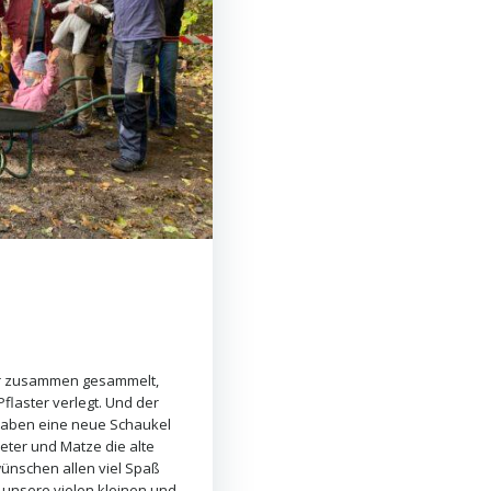
er zusammen gesammelt,
flaster verlegt. Und der
 haben eine neue Schaukel
ter und Matze die alte
wünschen allen viel Spaß
 unsere vielen kleinen und