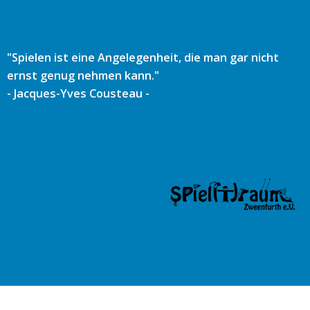
Zum
Inhalt
springen
"Spielen ist eine Angelegenheit, die man gar nicht
ernst genug nehmen kann."
- Jacques-Yves Cousteau -