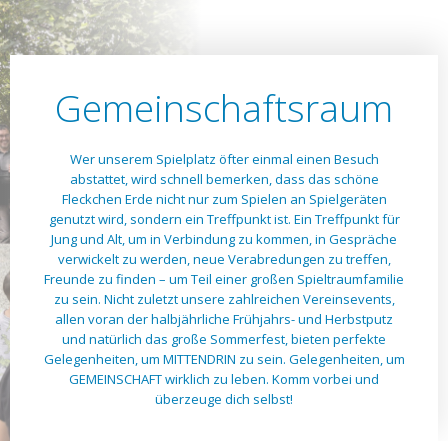
Gemeinschaftsraum
Wer unserem Spielplatz öfter einmal einen Besuch
abstattet, wird schnell bemerken, dass das schöne
Fleckchen Erde nicht nur zum Spielen an Spielgeräten
genutzt wird, sondern ein Treffpunkt ist. Ein Treffpunkt für
Jung und Alt, um in Verbindung zu kommen, in Gespräche
verwickelt zu werden, neue Verabredungen zu treffen,
Freunde zu finden – um Teil einer großen Spieltraumfamilie
zu sein. Nicht zuletzt unsere zahlreichen Vereinsevents,
allen voran der halbjährliche Frühjahrs- und Herbstputz
und natürlich das große Sommerfest, bieten perfekte
Gelegenheiten, um MITTENDRIN zu sein. Gelegenheiten, um
GEMEINSCHAFT wirklich zu leben. Komm vorbei und
überzeuge dich selbst!