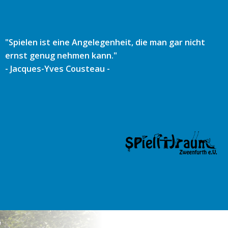
Zum
Inhalt
springen
"Spielen ist eine Angelegenheit, die man gar nicht
ernst genug nehmen kann."
- Jacques-Yves Cousteau -