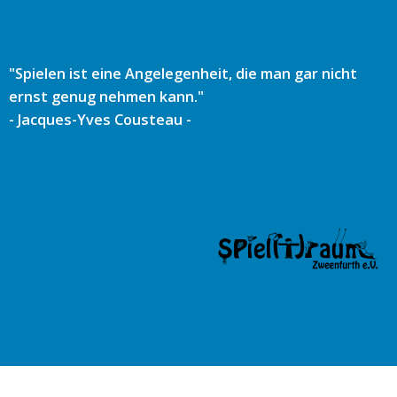
Zum
Inhalt
springen
"Spielen ist eine Angelegenheit, die man gar nicht
ernst genug nehmen kann."
- Jacques-Yves Cousteau -