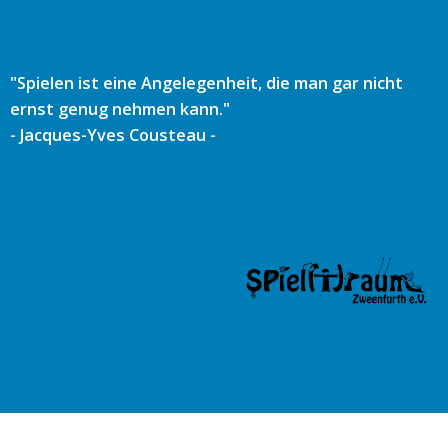
Zum
Inhalt
springen
"Spielen ist eine Angelegenheit, die man gar nicht
ernst genug nehmen kann."
- Jacques-Yves Cousteau -