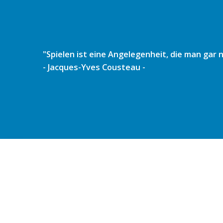
Zum
Inhalt
springen
"Spielen ist eine Angelegenheit, die man gar
- Jacques-Yves Cousteau -