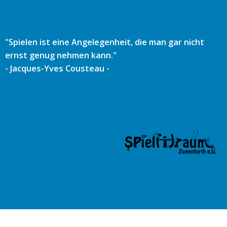
Zum
Inhalt
springen
"Spielen ist eine Angelegenheit, die man gar nicht
ernst genug nehmen kann."
- Jacques-Yves Cousteau -