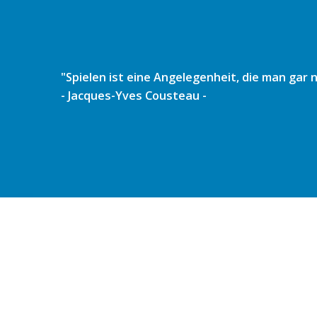
Zum
Inhalt
springen
"Spielen ist eine Angelegenheit, die man gar
- Jacques-Yves Cousteau -