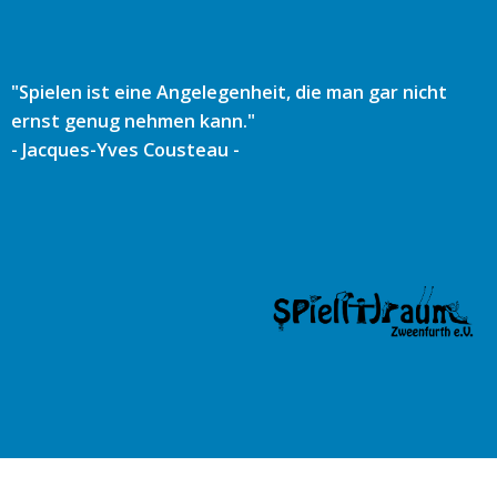
Zum
Inhalt
springen
"Spielen ist eine Angelegenheit, die man gar nicht
ernst genug nehmen kann."
- Jacques-Yves Cousteau -