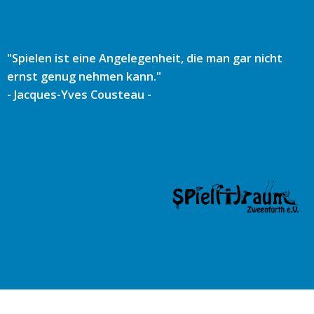
Zum
Inhalt
springen
"Spielen ist eine Angelegenheit, die man gar nicht
ernst genug nehmen kann."
- Jacques-Yves Cousteau -