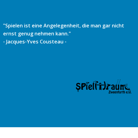
Zum
Inhalt
springen
"Spielen ist eine Angelegenheit, die man gar nicht
ernst genug nehmen kann."
- Jacques-Yves Cousteau -